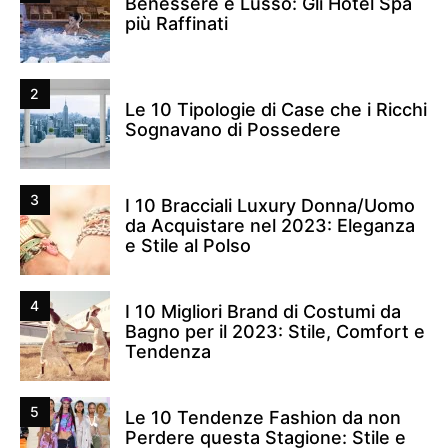
Benessere e Lusso: Gli Hotel Spa
più Raffinati
2
Le 10 Tipologie di Case che i Ricchi
Sognavano di Possedere
3
I 10 Bracciali Luxury Donna/Uomo
da Acquistare nel 2023: Eleganza
e Stile al Polso
4
I 10 Migliori Brand di Costumi da
Bagno per il 2023: Stile, Comfort e
Tendenza
5
Le 10 Tendenze Fashion da non
Perdere questa Stagione: Stile e