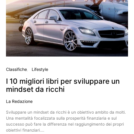
Classifiche
Lifestyle
I 10 migliori libri per sviluppare un
mindset da ricchi
La Redazione
Sviluppare un mindset da ricchi è un obiettivo ambito da molti.
Una mentalità focalizzata sulla prosperità finanziaria e sul
successo può fare la differenza nel raggiungimento dei propri
obiettivi finanziari.…