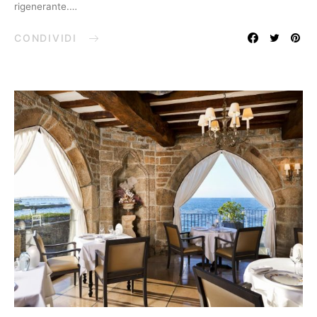
rigenerante.…
CONDIVIDI