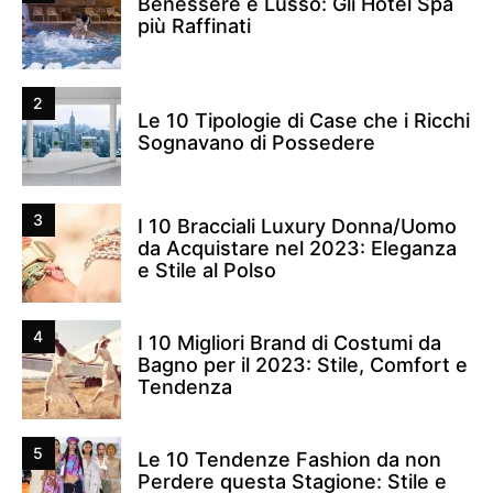
Benessere e Lusso: Gli Hotel Spa
più Raffinati
2
Le 10 Tipologie di Case che i Ricchi
Sognavano di Possedere
3
I 10 Bracciali Luxury Donna/Uomo
da Acquistare nel 2023: Eleganza
e Stile al Polso
4
I 10 Migliori Brand di Costumi da
Bagno per il 2023: Stile, Comfort e
Tendenza
5
Le 10 Tendenze Fashion da non
Perdere questa Stagione: Stile e