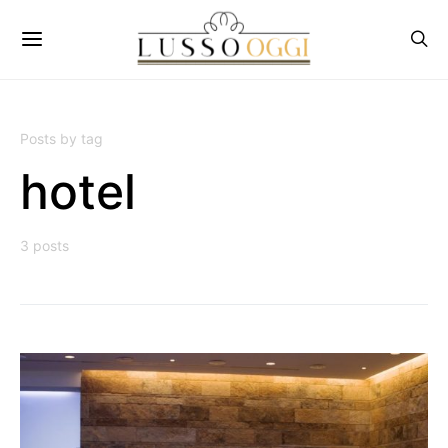
Posts by tag
hotel
3 posts