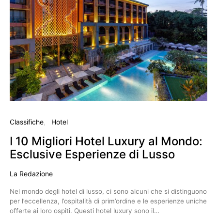
Classifiche
Hotel
I 10 Migliori Hotel Luxury al Mondo:
Esclusive Esperienze di Lusso
La Redazione
Nel mondo degli hotel di lusso, ci sono alcuni che si distinguono
per l’eccellenza, l’ospitalità di prim’ordine e le esperienze uniche
offerte ai loro ospiti. Questi hotel luxury sono il…