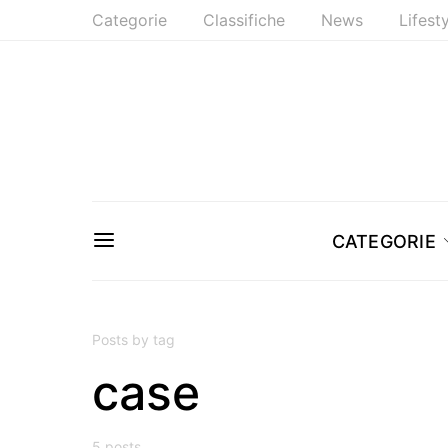
Categorie
Classifiche
News
Lifest
CATEGORIE
Posts by tag
case
5 posts