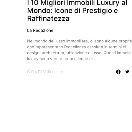
I 10 Migliori Immobili Luxury al
Mondo: Icone di Prestigio e
Raffinatezza
La Redazione
Nel mondo del lusso immobiliare, ci sono alcune propri
che rappresentano l’eccellenza assoluta in termini di
design, architettura, ubicazione e lusso. Questi immobil
luxury sono vere e proprie icone di…
CONDIVIDI