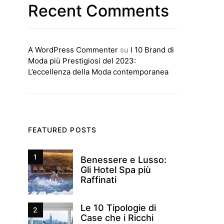
Recent Comments
A WordPress Commenter
su
I 10 Brand di
Moda più Prestigiosi del 2023:
L’eccellenza della Moda contemporanea
FEATURED POSTS
1
Benessere e Lusso:
Gli Hotel Spa più
Raffinati
Le 10 Tipologie di
2
Case che i Ricchi