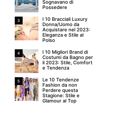
Sognavano di
Possedere
I 10 Bracciali Luxury
3
Donna/Uomo da
Acquistare nel 2023:
Eleganza e Stile al
Polso
I 10 Migliori Brand di
4
Costumi da Bagno per
il 2023: Stile, Comfort
e Tendenza
Le 10 Tendenze
5
Fashion da non
Perdere questa
Stagione: Stile e
Glamour al Top