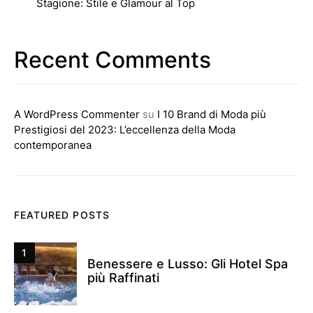
Stagione: Stile e Glamour al Top
Recent Comments
A WordPress Commenter
su
I 10 Brand di Moda più
Prestigiosi del 2023: L’eccellenza della Moda
contemporanea
FEATURED POSTS
1
Benessere e Lusso: Gli Hotel Spa
più Raffinati