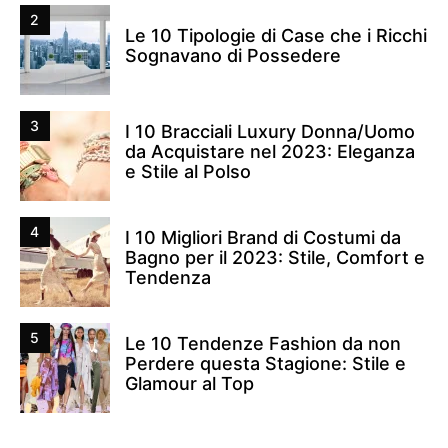
2
Le 10 Tipologie di Case che i Ricchi
Sognavano di Possedere
3
I 10 Bracciali Luxury Donna/Uomo
da Acquistare nel 2023: Eleganza
e Stile al Polso
4
I 10 Migliori Brand di Costumi da
Bagno per il 2023: Stile, Comfort e
Tendenza
5
Le 10 Tendenze Fashion da non
Perdere questa Stagione: Stile e
Glamour al Top