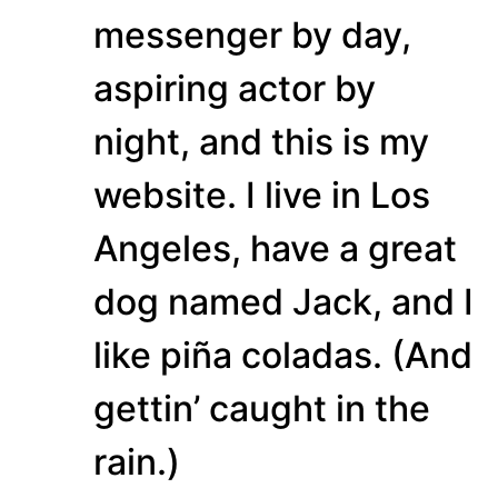
messenger by day,
aspiring actor by
night, and this is my
website. I live in Los
Angeles, have a great
dog named Jack, and I
like piña coladas. (And
gettin’ caught in the
rain.)