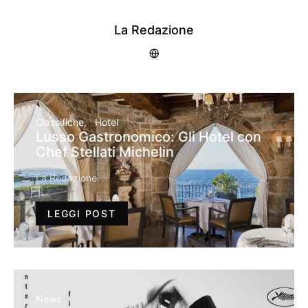
La Redazione
Classifiche
Hotel
Lusso Gastronomico: Gli Hotel con
Chef Stellati Michelin
La Redazione
LEGGI POST
News