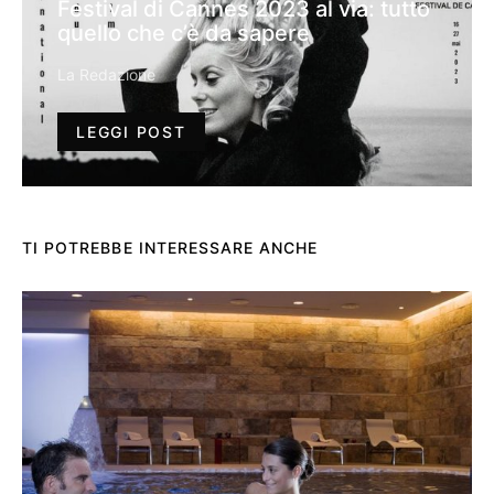
Festival di Cannes 2023 al via: tutto
quello che c’è da sapere
La Redazione
LEGGI POST
TI POTREBBE INTERESSARE ANCHE