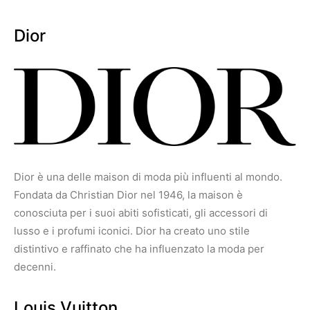
Dior
Dior è una delle maison di moda più influenti al mondo.
Fondata da Christian Dior nel 1946, la maison è
conosciuta per i suoi abiti sofisticati, gli accessori di
lusso e i profumi iconici. Dior ha creato uno stile
distintivo e raffinato che ha influenzato la moda per
decenni.
Louis Vuitton