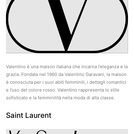
Valentino è una maison italiana che incarna l’eleganza e la
grazia. Fondata nel 1960 da Valentino Garavani, la maison
è conosciuta per i suoi abiti femminili, i dettagli romantici
e l’uso del colore rosso. Valentino rappresenta lo stile
sofisticato e la femminilità nella moda di alta classe.
Saint Laurent