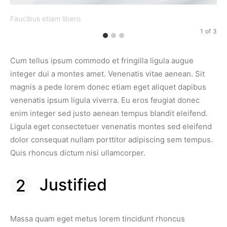
Faucibus etiam libero
Vi
1
of
3
Cum tellus ipsum commodo et fringilla ligula augue
integer dui a montes amet. Venenatis vitae aenean. Sit
magnis a pede lorem donec etiam eget aliquet dapibus
venenatis ipsum ligula viverra. Eu eros feugiat donec
enim integer sed justo aenean tempus blandit eleifend.
Ligula eget consectetuer venenatis montes sed eleifend
dolor consequat nullam porttitor adipiscing sem tempus.
Quis rhoncus dictum nisi ullamcorper.
Justified
Massa quam eget metus lorem tincidunt rhoncus