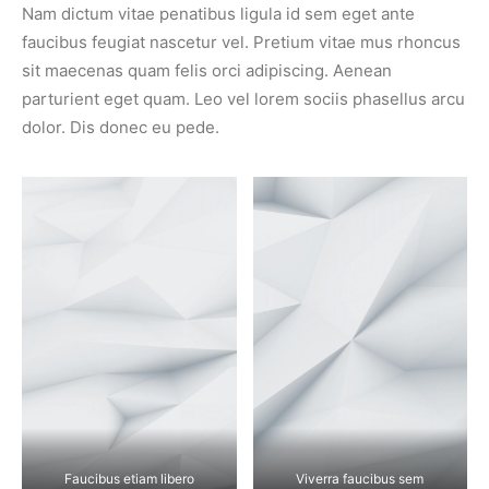
Nam dictum vitae penatibus ligula id sem eget ante
faucibus feugiat nascetur vel. Pretium vitae mus rhoncus
sit maecenas quam felis orci adipiscing. Aenean
parturient eget quam. Leo vel lorem sociis phasellus arcu
dolor. Dis donec eu pede.
Faucibus etiam libero
Viverra faucibus sem