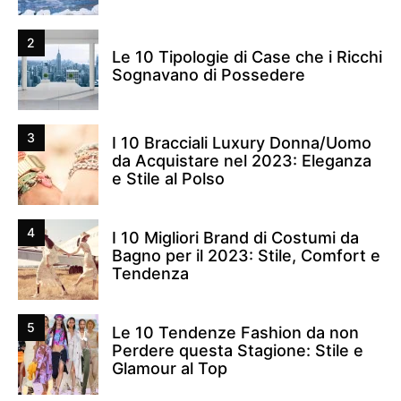
2
Le 10 Tipologie di Case che i Ricchi
Sognavano di Possedere
3
I 10 Bracciali Luxury Donna/Uomo
da Acquistare nel 2023: Eleganza
e Stile al Polso
4
I 10 Migliori Brand di Costumi da
Bagno per il 2023: Stile, Comfort e
Tendenza
5
Le 10 Tendenze Fashion da non
Perdere questa Stagione: Stile e
Glamour al Top