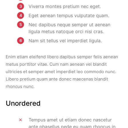
Viverra montes pretium nec eget.
Eget aenean tempus vulputate quam.
Nec dapibus neque semper ut aenean
ligula metus natoque orci nisi cras.
Nam sit tellus vel imperdiet ligula.
Enim etiam eleifend libero dapibus semper felis aenean
metus porttitor vitae. Cum nam aenean vel blandit
ultricies et semper amet imperdiet leo commodo nunc.
Libero pretium quam ante donec maecenas blandit
rhoncus nunc.
Unordered
Tempus amet ut etiam donec nascetur
ante phasellus pede eu quam rhoncus in