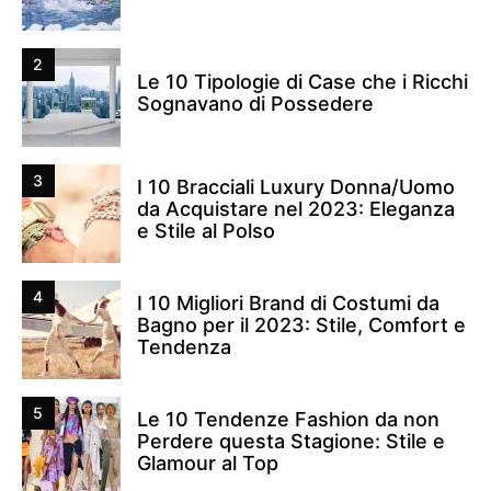
2
Le 10 Tipologie di Case che i Ricchi
Sognavano di Possedere
3
I 10 Bracciali Luxury Donna/Uomo
da Acquistare nel 2023: Eleganza
e Stile al Polso
4
I 10 Migliori Brand di Costumi da
Bagno per il 2023: Stile, Comfort e
Tendenza
5
Le 10 Tendenze Fashion da non
Perdere questa Stagione: Stile e
Glamour al Top