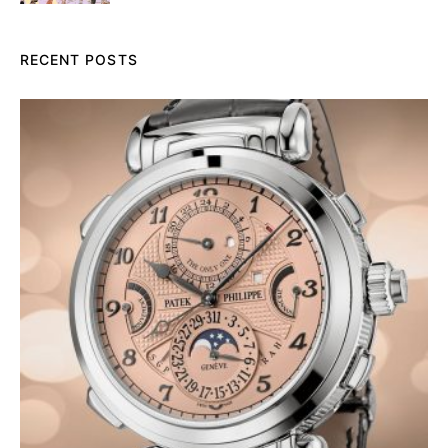
RECENT POSTS