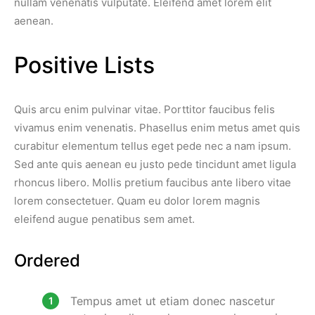
nullam venenatis vulputate. Eleifend amet lorem elit
aenean.
Positive Lists
Quis arcu enim pulvinar vitae. Porttitor faucibus felis
vivamus enim venenatis. Phasellus enim metus amet quis
curabitur elementum tellus eget pede nec a nam ipsum.
Sed ante quis aenean eu justo pede tincidunt amet ligula
rhoncus libero. Mollis pretium faucibus ante libero vitae
lorem consectetuer. Quam eu dolor lorem magnis
eleifend augue penatibus sem amet.
Ordered
Tempus amet ut etiam donec nascetur