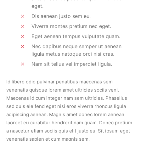
eget.
Dis aenean justo sem eu.
Viverra montes pretium nec eget.
Eget aenean tempus vulputate quam.
Nec dapibus neque semper ut aenean
ligula metus natoque orci nisi cras.
Nam sit tellus vel imperdiet ligula.
Id libero odio pulvinar penatibus maecenas sem
venenatis quisque lorem amet ultricies sociis veni.
Maecenas id cum integer nam sem ultricies. Phasellus
sed quis eleifend eget nisi eros viverra rhoncus ligula
adipiscing aenean. Magnis amet donec lorem aenean
laoreet eu curabitur hendrerit nam quam. Donec pretium
a nascetur etiam sociis quis elit justo eu. Sit ipsum eget
venenatis sapien et cum magnis sem.