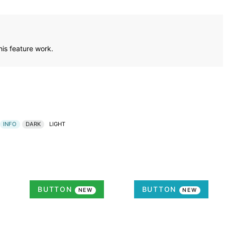
is feature work.
INFO
DARK
LIGHT
BUTTON
BUTTON
NEW
NEW