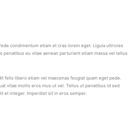
s. Pede condimentum etiam et cras lorem eget. Ligula ultricies
ies penatibus eu vitae aenean parturient etiam massa vel tellus
t felis libero etiam vel maecenas feugiat quam eget pede.
t vitae mollis eros mus ut vel. Tellus ut penatibus id sed
t et integer. Imperdiet sit in eros semper.