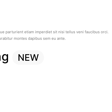
 parturient etiam imperdiet sit nisi tellus veni faucibus orci.
urabitur montes dapibus sem eu ante.
ng
NEW