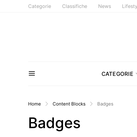
Categorie
Classifiche
News
Lifest
CATEGORIE
Home
Content Blocks
Badges
Badges