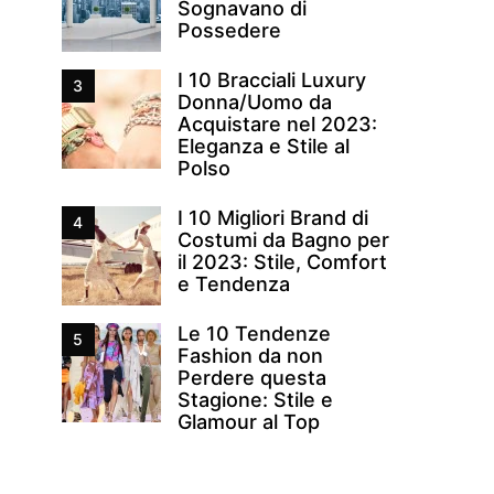
Sognavano di
Possedere
I 10 Bracciali Luxury
3
Donna/Uomo da
Acquistare nel 2023:
Eleganza e Stile al
Polso
I 10 Migliori Brand di
4
Costumi da Bagno per
il 2023: Stile, Comfort
e Tendenza
Le 10 Tendenze
5
Fashion da non
Perdere questa
Stagione: Stile e
Glamour al Top