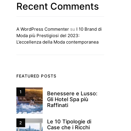
Recent Comments
A WordPress Commenter
su
I 10 Brand di
Moda più Prestigiosi del 2023:
L’eccellenza della Moda contemporanea
FEATURED POSTS
1
Benessere e Lusso:
Gli Hotel Spa più
Raffinati
Le 10 Tipologie di
2
Case che i Ricchi