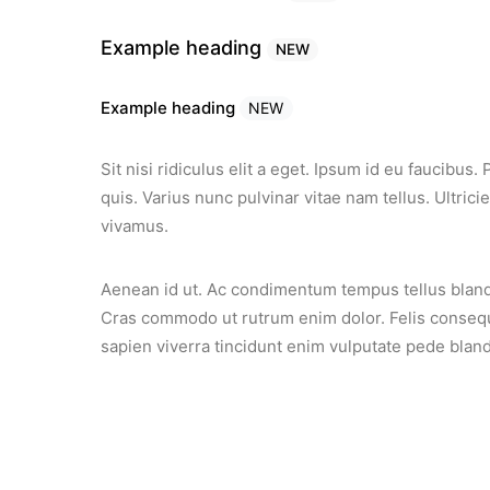
Example heading
NEW
Example heading
NEW
Sit nisi ridiculus elit a eget. Ipsum id eu faucibu
quis. Varius nunc pulvinar vitae nam tellus. Ultric
vivamus.
Aenean id ut. Ac condimentum tempus tellus blandi
Cras commodo ut rutrum enim dolor. Felis consequa
sapien viverra tincidunt enim vulputate pede blandi