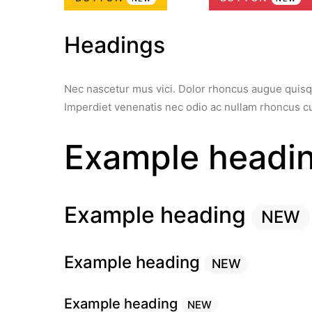
Headings
Nec nascetur mus vici. Dolor rhoncus augue quisque
Imperdiet venenatis nec odio ac nullam rhoncus c
Example headi
Example heading
NEW
Example heading
NEW
Example heading
NEW